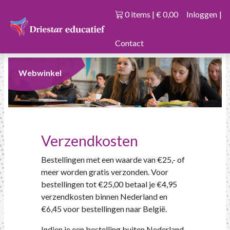
0 items | € 0,00
Inloggen
|
Contact
Webwinkel
Verzendkosten
Bestellingen met een waarde van €25,- of
meer worden gratis verzonden. Voor
bestellingen tot €25,00 betaal je €4,95
verzendkosten binnen Nederland en
€6,45 voor bestellingen naar België.
Indien je een bestelling buiten Nederland