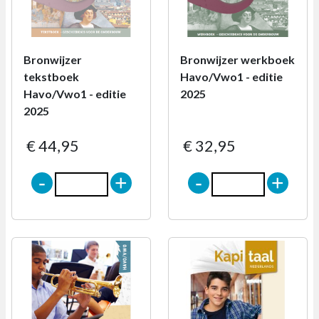
Bronwijzer
Bronwijzer werkboek
tekstboek
Havo/Vwo1 - editie
Havo/Vwo1 - editie
2025
2025
€ 44,95
€ 32,95
-
+
-
+