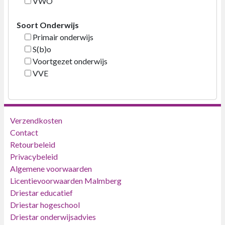
VWO
Soort Onderwijs
Primair onderwijs
S(b)o
Voortgezet onderwijs
VVE
Verzendkosten
Contact
Retourbeleid
Privacybeleid
Algemene voorwaarden
Licentievoorwaarden Malmberg
Driestar educatief
Driestar hogeschool
Driestar onderwijsadvies