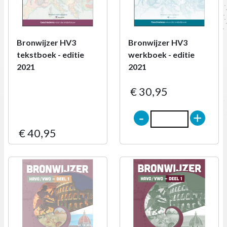
Bronwijzer HV3
Bronwijzer HV3
tekstboek - editie
werkboek - editie
2021
2021
€ 30,95
-
+
€ 40,95