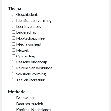
Thema
Geschiedenis
Identiteit en vorming
Leerlingenzorg
Leiderschap
Maatschappijleer
Mediawijsheid
Muziek
Opvoeding
Passend onderwijs
Rekenen en wiskunde
Seksuele vorming
Taal en literatuur
Methode
Bronwijzer
Daarom muziek
Kapitaal Nederlands