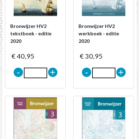
Bronwijzer HV2
Bronwijzer HV2
tekstboek - editie
werkboek - editie
2020
2020
€ 40,95
€ 30,95
-
+
-
+