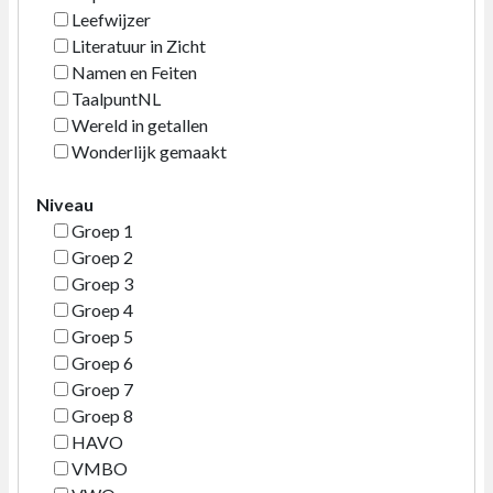
Leefwijzer
Literatuur in Zicht
Namen en Feiten
TaalpuntNL
Wereld in getallen
Wonderlijk gemaakt
Niveau
Groep 1
Groep 2
Groep 3
Groep 4
Groep 5
Groep 6
Groep 7
Groep 8
HAVO
VMBO