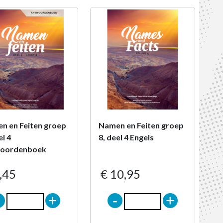
n en Feiten groep
Namen en Feiten groep
el 4
8, deel 4 Engels
oordenboek
,45
€ 10,95
-
+
-
+