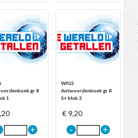
5
WIG5
oordenboek gr 8
Antwoordenboek gr 8
ok 1
S+ blok 2
,20
€ 9,20
-
+
-
+