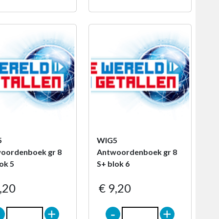
5
WIG5
oordenboek gr 8
Antwoordenboek gr 8
ok 5
S+ blok 6
,20
€ 9,20
-
+
-
+