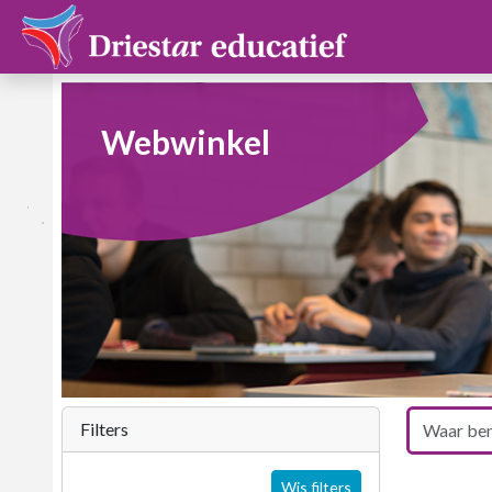
Webwinkel
Filters
Wis filters