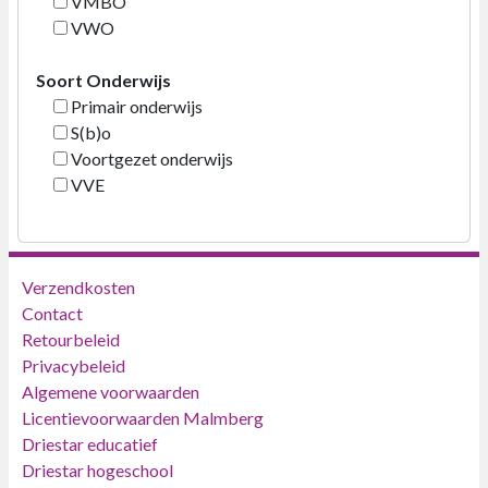
VMBO
VWO
Soort Onderwijs
Primair onderwijs
S(b)o
Voortgezet onderwijs
VVE
Verzendkosten
Contact
Retourbeleid
Privacybeleid
Algemene voorwaarden
Licentievoorwaarden Malmberg
Driestar educatief
Driestar hogeschool