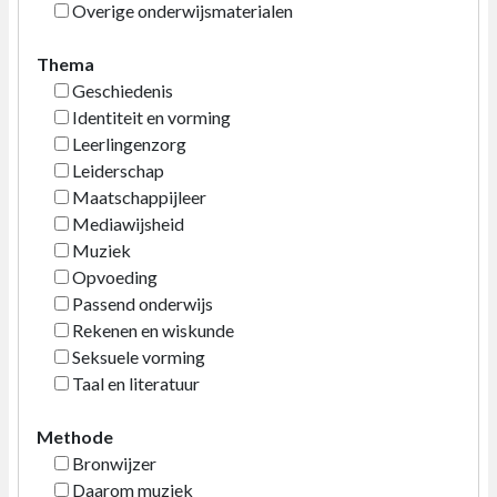
Overige onderwijsmaterialen
Thema
Geschiedenis
Identiteit en vorming
Leerlingenzorg
Leiderschap
Maatschappijleer
Mediawijsheid
Muziek
Opvoeding
Passend onderwijs
Rekenen en wiskunde
Seksuele vorming
Taal en literatuur
Methode
Bronwijzer
Daarom muziek