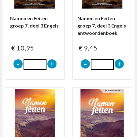
Namen en Feiten
Namen en Feiten
groep 7, deel 3 Engels
groep 7, deel 3 Engels
antwoordenboek
€ 10,95
€ 9,45
-
+
-
+