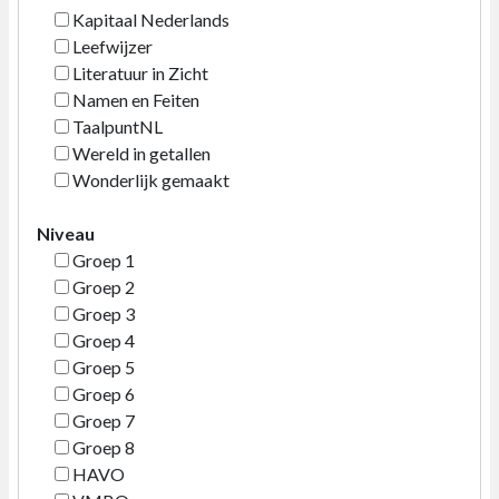
Kapitaal Nederlands
Leefwijzer
Literatuur in Zicht
Namen en Feiten
TaalpuntNL
Wereld in getallen
Wonderlijk gemaakt
Niveau
Groep 1
Groep 2
Groep 3
Groep 4
Groep 5
Groep 6
Groep 7
Groep 8
HAVO