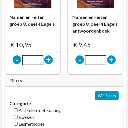
Namen en Feiten
Namen en Feiten
groep 8, deel 4 Engels
groep 8, deel 4 Engels
antwoordenboek
€ 10,95
€ 9,45
-
+
-
+
Filters
Wis filters
Categorie
Artikelen met korting
Boeken
Lesmethodes