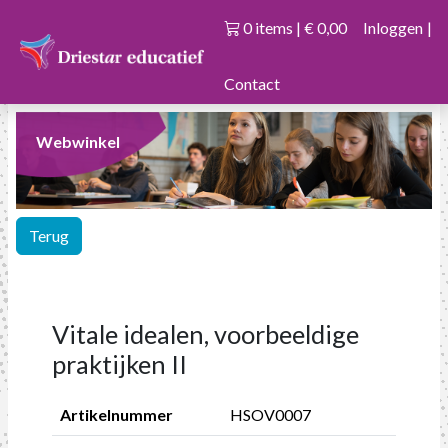
0 items | € 0,00
Inloggen
|
Contact
Webwinkel
Terug
Vitale idealen, voorbeeldige
praktijken II
Artikelnummer
HSOV0007