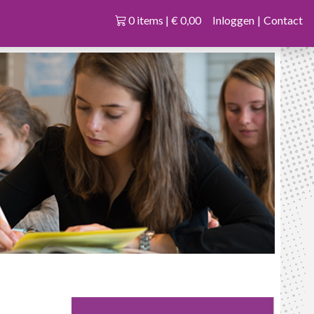
0 items | € 0,00
Inloggen
|
Contact