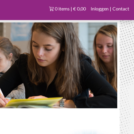
0 items | € 0,00
Inloggen
|
Contact