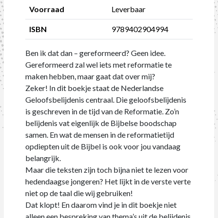
Voorraad
Leverbaar
ISBN
9789402904994
Ben ik dat dan – gereformeerd? Geen idee.
Gereformeerd zal wel iets met reformatie te
maken hebben, maar gaat dat over mij?
Zeker! In dit boekje staat de Nederlandse
Geloofsbelijdenis centraal. Die geloofsbelijdenis
is geschreven in de tijd van de Reformatie. Zo’n
belijdenis vat eigenlijk de Bijbelse boodschap
samen. En wat de mensen in de reformatietijd
opdiepten uit de Bijbel is ook voor jou vandaag
belangrijk.
Maar die teksten zijn toch bijna niet te lezen voor
hedendaagse jongeren? Het lijkt in de verste verte
niet op de taal die wij gebruiken!
Dat klopt! En daarom vind je in dit boekje niet
alleen een bespreking van thema’s uit de belijdenis.