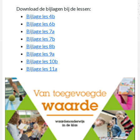
Download de bijlagen bij de lessen:
Bijlage les 4b
Bijlage les 6b
Bijlage les 7a
Bijlage les 7b
Bijlage les 8b
Bijlage les 9a
Bijlage les 10b
Bijlage les 11a